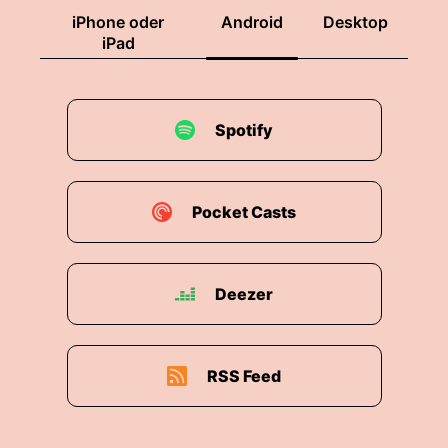
iPhone oder
Android
Desktop
iPad
Spotify
Pocket Casts
Deezer
RSS Feed